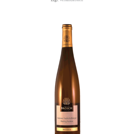
zzgl.
Versandkosten