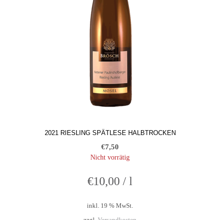
2021 RIESLING SPÄTLESE HALBTROCKEN
€
7,50
Nicht vorrätig
€
10,00
/
l
inkl. 19 % MwSt.