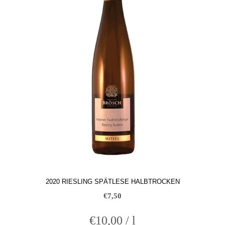
2020 RIESLING SPÄTLESE HALBTROCKEN
€
7,50
€
10,00
/
l