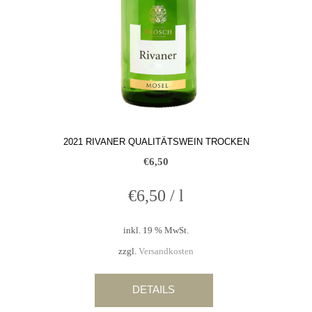
2021 RIVANER QUALITÄTSWEIN TROCKEN
€
6,50
€
6,50
/
l
inkl. 19 % MwSt.
zzgl.
Versandkosten
DETAILS