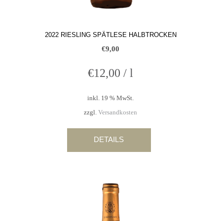
2022 RIESLING SPÄTLESE HALBTROCKEN
€
9,00
€
12,00
/
l
inkl. 19 % MwSt.
zzgl.
Versandkosten
DETAILS