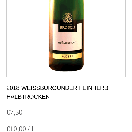
2018 WEISSBURGUNDER FEINHERB H
ALBTROCKEN
€
7,50
€
10,00
/
l