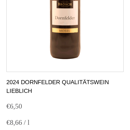
2024 DORNFELDER QUALITÄTSWEIN
LIEBLICH
€
6,50
€
8,66
/
l