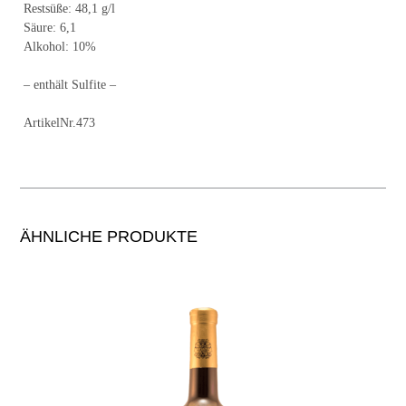
Restsüße: 48,1 g/l
Säure: 6,1
Alkohol: 10%
– enthält Sulfite –
ArtikelNr.473
ÄHNLICHE PRODUKTE