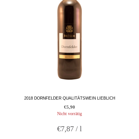
2018 DORNFELDER QUALITÄTSWEIN LIEBLICH
€
5,90
Nicht vorrätig
€
7,87
/
l