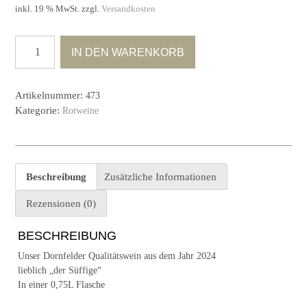
inkl. 19 % MwSt.
zzgl.
Versandkosten
2024
IN DEN WARENKORB
Dornfelder
Qualitätswein
lieblich
Artikelnummer:
473
Menge
Kategorie:
Rotweine
Beschreibung
Zusätzliche Informationen
Rezensionen (0)
BESCHREIBUNG
Unser Dornfelder Qualitätswein aus dem Jahr 2024
lieblich „der Süffige“
In einer 0,75L Flasche