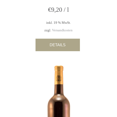
€
9,20
/
l
inkl. 19 % MwSt.
zzgl.
Versandkosten
DETAILS