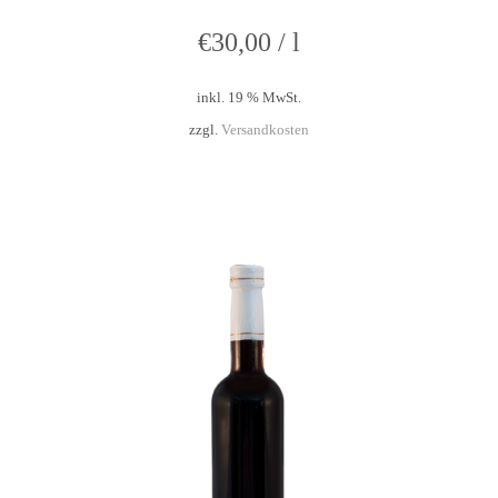
€
30,00
/
l
inkl. 19 % MwSt.
zzgl.
Versandkosten