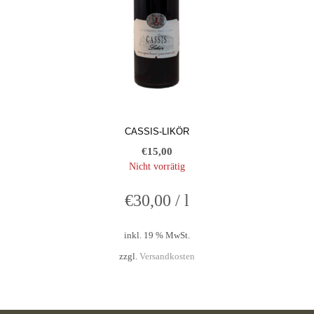
CASSIS-LIKÖR
€
15,00
Nicht vorrätig
€
30,00
/
l
inkl. 19 % MwSt.
zzgl.
Versandkosten